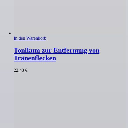
In den Warenkorb
Tonikum zur Entfernung von
Tränenflecken
22,43
€