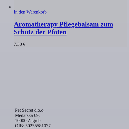
In den Warenkorb
Aromatherapy Pflegebalsam zum
Schutz der Pfoten
7,30
€
Pet Secret d.o.o.
Medarska 69,
10000 Zagreb
OIB: 50255581077