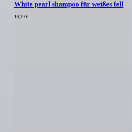
White pearl shampoo für weißes fell
16,19
€