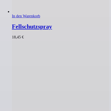
In den Warenkorb
Fellschutzspray
18,45
€