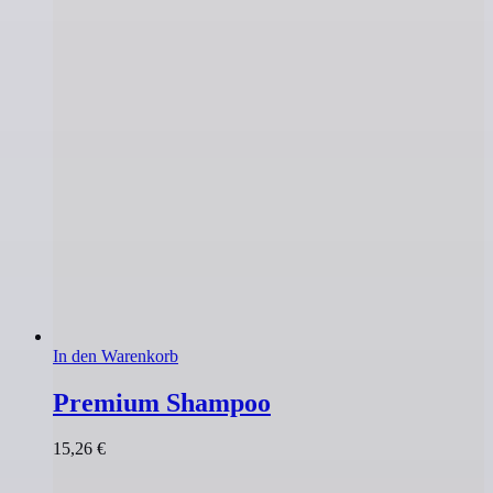
In den Warenkorb
Premium Shampoo
15,26
€