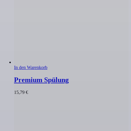
In den Warenkorb
Premium Spülung
15,79
€