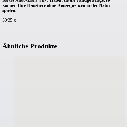
starkes Antioxidans wirkt.
Haben sie die richtige Pflege, so
können Ihre Haustiere ohne Konsequenzen in der Natur
spielen.
30/35 g
Ähnliche Produkte