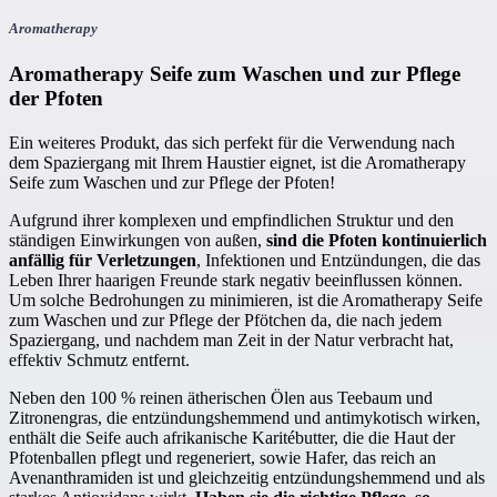
Aromatherapy
Aromatherapy Seife zum Waschen und zur Pflege
der Pfoten
Ein weiteres Produkt, das sich perfekt für die Verwendung nach
dem Spaziergang mit Ihrem Haustier eignet, ist die Aromatherapy
Seife zum Waschen und zur Pflege der Pfoten!
Aufgrund ihrer komplexen und empfindlichen Struktur und den
ständigen Einwirkungen von außen,
sind die Pfoten kontinuierlich
anfällig für Verletzungen
, Infektionen und Entzündungen, die das
Leben Ihrer haarigen Freunde stark negativ beeinflussen können.
Um solche Bedrohungen zu minimieren, ist die Aromatherapy Seife
zum Waschen und zur Pflege der Pfötchen da, die nach jedem
Spaziergang, und nachdem man Zeit in der Natur verbracht hat,
effektiv Schmutz entfernt.
Neben den 100 % reinen ätherischen Ölen aus Teebaum und
Zitronengras, die entzündungshemmend und antimykotisch wirken,
enthält die Seife auch afrikanische Karitébutter, die die Haut der
Pfotenballen pflegt und regeneriert, sowie Hafer, das reich an
Avenanthramiden ist und gleichzeitig entzündungshemmend und als