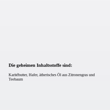
Die geheimen Inhaltsstoffe sind:
Karitébutter, Hafer, ätherisches Öl aus Zitronengras und
Teebaum