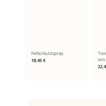
Fellschutzspray
Ton
von
18,45
€
22,