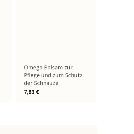
Omega Balsam zur
Pflege und zum Schutz
der Schnauze
7,83
€