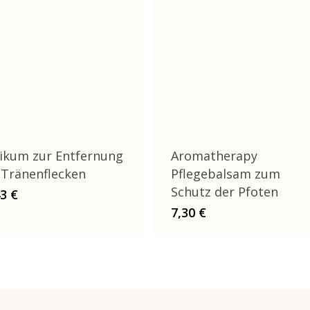
ikum zur Entfernung
Aromatherapy
 Tränenflecken
Pflegebalsam zum
Schutz der Pfoten
43
€
7,30
€