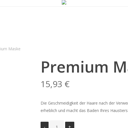
ium Maske
Premium M
15,93
€
Die Geschmeidigkeit der Haare nach der Verw
erheblich und macht das Baden Ihres Haustiers 