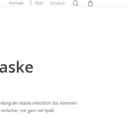
0
search
Kontakt
Klub
Deutsch
aske
endung der Maske erleichtert das Kämmen
einfacher, mit ganz viel Spaß.