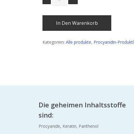
In Den Warenkorb
Kategorien:
Alle produkte
,
Procyanidin-Produktl
Die geheimen Inhaltsstoffe
sind:
Procyanide, Keratin, Panthenol