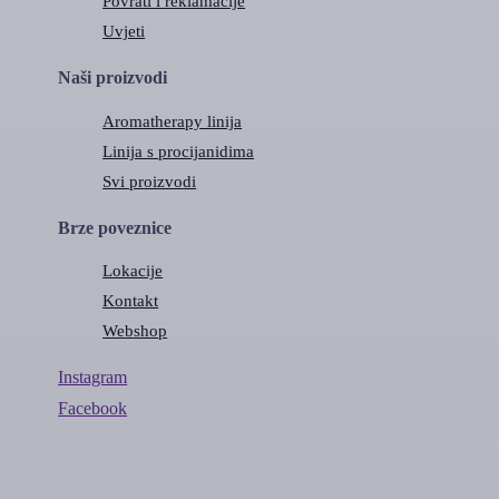
Povrati i reklamacije
Uvjeti
Naši proizvodi
Aromatherapy linija
Linija s procijanidima
Svi proizvodi
Brze poveznice
Lokacije
Kontakt
Webshop
Instagram
Facebook