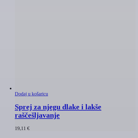
Dodaj u košaricu
Sprej za njegu dlake i lakše
raščešljavanje
19,11
€