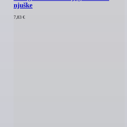
njuške
7,83
€