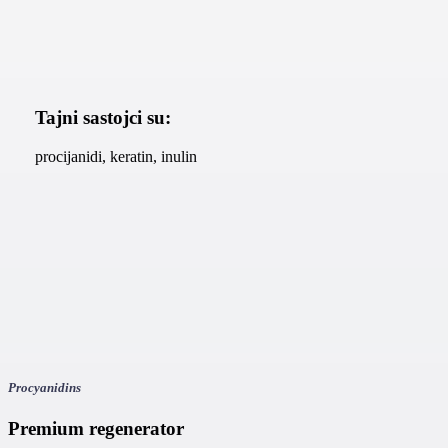
Tajni sastojci su:
procijanidi, keratin, inulin
Procyanidins
Premium regenerator