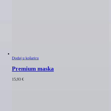
Dodaj u košaricu
Premium maska
15,93
€