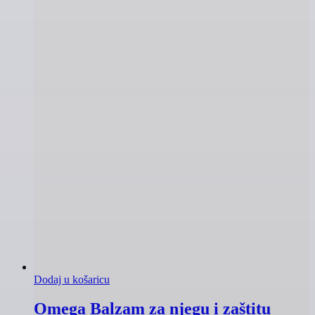
Dodaj u košaricu
Omega Balzam za njegu i zaštitu