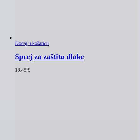
Dodaj u košaricu
Sprej za zaštitu dlake
18,45
€