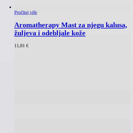
Pročitaj više
Aromatherapy Mast za njegu kalusa,
žuljeva i odebljale kože
11,81
€