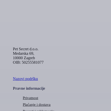
Pet Secret d.o.o.
Medarska 69,
10000 Zagreb
OIB: 50255581077
Nazovi podršku
Pravne informacije
Privatnost
Plaćanje i dostava