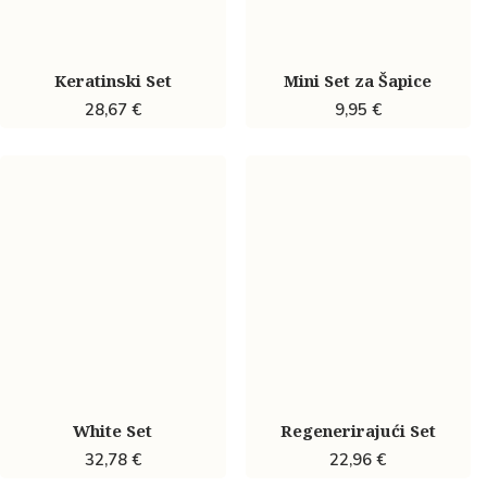
Keratinski Set
Mini Set za Šapice
28,67
€
9,95
€
White Set
Regenerirajući Set
32,78
€
22,96
€