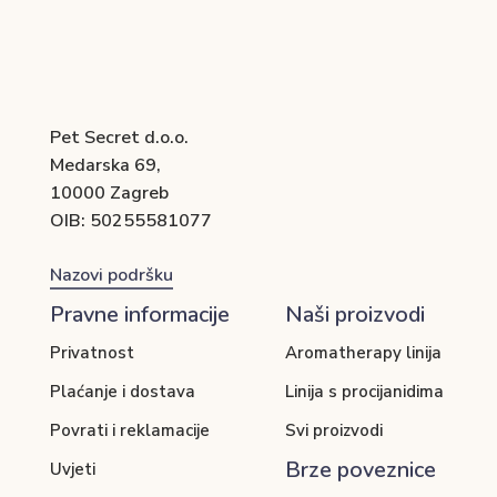
Pet Secret d.o.o.
Medarska 69,
10000 Zagreb
OIB: 50255581077
Nazovi podršku
Pravne informacije
Naši proizvodi
Privatnost
Aromatherapy linija
Plaćanje i dostava
Linija s procijanidima
Povrati i reklamacije
Svi proizvodi
Brze poveznice
Uvjeti