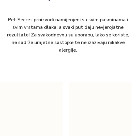
Pet Secret proizvodi namijenjeni su svim pasminama i
svim vrstama dlaka, a svaki put daju nevjerojatne
rezultate! Za svakodnevnu su uporabu, lako se koriste,
ne sadrže umjetne sastojke te ne izazivaju nikakve
alergije.