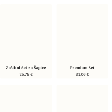
Zaštitni Set za Šapice
Premium Set
25,75
€
31,06
€