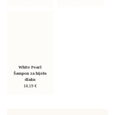
White Pearl
Šampon za bijelu
dlaku
16,19
€