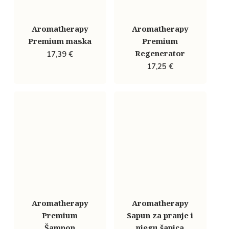
Aromatherapy
Aromatherapy
Premium maska
Premium
Regenerator
17,39
€
17,25
€
Aromatherapy
Aromatherapy
Premium
Sapun za pranje i
Šampon
njegu šapica