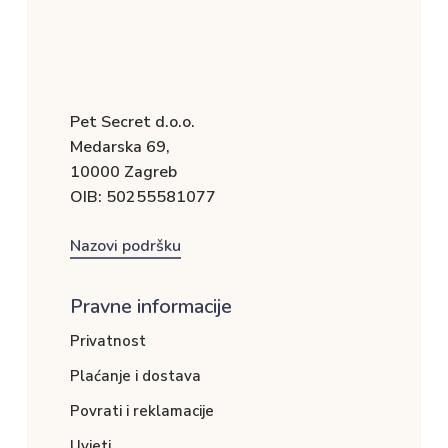
Pet Secret d.o.o.
Medarska 69,
10000 Zagreb
OIB: 50255581077
Nazovi podršku
Pravne informacije
Privatnost
Plaćanje i dostava
Povrati i reklamacije
Uvjeti