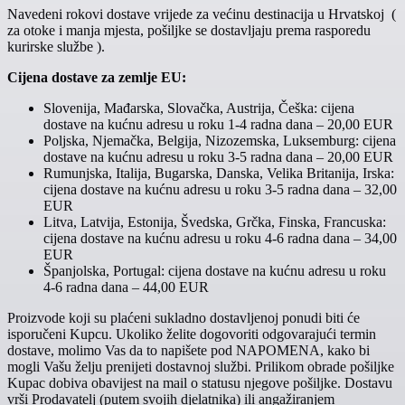
Navedeni rokovi dostave vrijede za većinu destinacija u Hrvatskoj (
za otoke i manja mjesta, pošiljke se dostavljaju prema rasporedu
kurirske službe ).
Cijena dostave za zemlje EU:
Slovenija, Mađarska, Slovačka, Austrija, Češka: cijena
dostave na kućnu adresu u roku 1-4 radna dana – 20,00 EUR
Poljska, Njemačka, Belgija, Nizozemska, Luksemburg: cijena
dostave na kućnu adresu u roku 3-5 radna dana – 20,00 EUR
Rumunjska, Italija, Bugarska, Danska, Velika Britanija, Irska:
cijena dostave na kućnu adresu u roku 3-5 radna dana – 32,00
EUR
Litva, Latvija, Estonija, Švedska, Grčka, Finska, Francuska:
cijena dostave na kućnu adresu u roku 4-6 radna dana – 34,00
EUR
Španjolska, Portugal: cijena dostave na kućnu adresu u roku
4-6 radna dana – 44,00 EUR
Proizvode koji su plaćeni sukladno dostavljenoj ponudi biti će
isporučeni Kupcu. Ukoliko želite dogovoriti odgovarajući termin
dostave, molimo Vas da to napišete pod NAPOMENA, kako bi
mogli Vašu želju prenijeti dostavnoj službi. Prilikom obrade pošiljke
Kupac dobiva obavijest na mail o statusu njegove pošiljke. Dostavu
vrši Prodavatelj (putem svojih djelatnika) ili angažiranjem