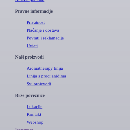
Pravne informacije
Privatnost
Plaćanje i dostava
Povrati i reklamacije
Uvjeti
Naši proizvodi
Aromatherapy linija
Linija s procijanidima
Svi proizvodi
Brze poveznice
Lokacije
Kontakt
Webshop