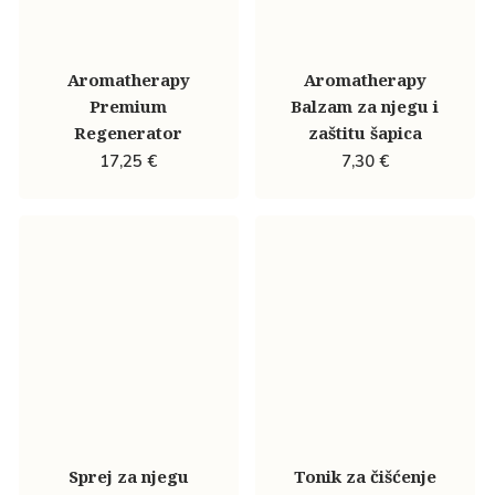
Aromatherapy
Aromatherapy
Premium
Balzam za njegu i
Regenerator
zaštitu šapica
17,25
€
7,30
€
Sprej za njegu
Tonik za čišćenje