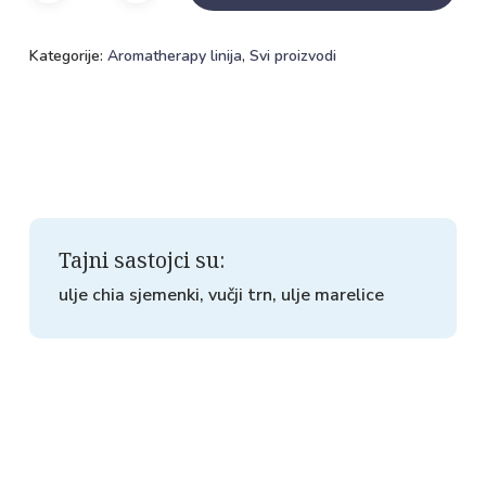
Kategorije:
Aromatherapy linija
,
Svi proizvodi
Tajni sastojci su:
ulje chia sjemenki, vučji trn, ulje marelice