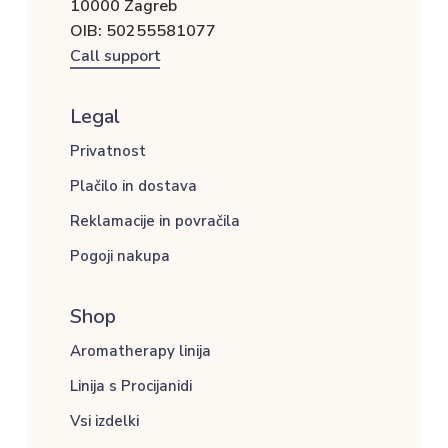
10000 Zagreb
OIB: 50255581077
Call support
Legal
Privatnost
Plačilo in dostava
Reklamacije in povračila
Pogoji nakupa
Shop
Aromatherapy linija
Linija s Procijanidi
Vsi izdelki