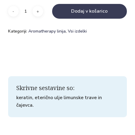
Dodaj v košarico
Kategoriji:
Aromatherapy linija
,
Vsi izdelki
Skrivne sestavine so:
keratin, eterično ulje limunske trave in
čajevca.