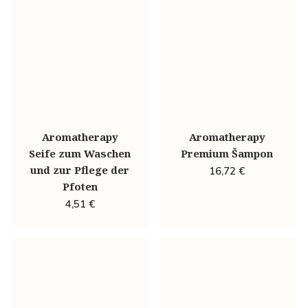
Aromatherapy
Aromatherapy
Seife zum Waschen
Premium Šampon
und zur Pflege der
16,72
€
Pfoten
4,51
€