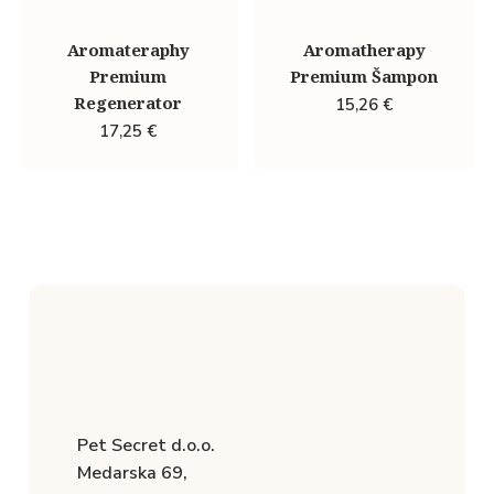
Aromateraphy
Aromatherapy
Premium
Premium Šampon
Regenerator
15,26
€
17,25
€
Pet Secret d.o.o.
Medarska 69,