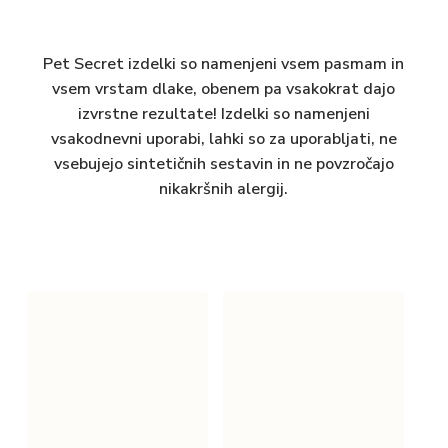
Pet Secret izdelki so namenjeni vsem pasmam in
vsem vrstam dlake, obenem pa vsakokrat dajo
izvrstne rezultate! Izdelki so namenjeni
vsakodnevni uporabi, lahki so za uporabljati, ne
vsebujejo sintetičnih sestavin in ne povzročajo
nikakršnih alergij.