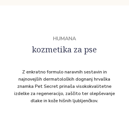
HUMANA
kozmetika za pse
Z enkratno formulo naravnih sestavin in
najnovejših dermatoloških dognanj hrvaška
znamka Pet Secret prinaša visokokvalitetne
izdelke za regeneracijo, zaščito ter olepševanje
dlake in kože hišnih ljubljenčkov.