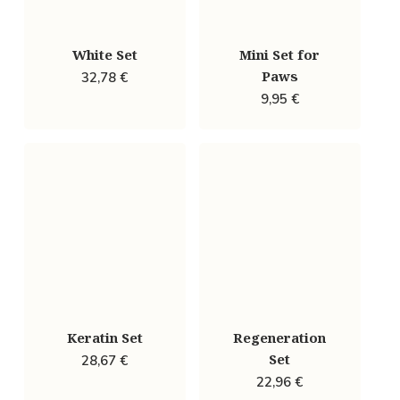
White Set
Mini Set for
Paws
32,78
€
9,95
€
Keratin Set
Regeneration
Set
28,67
€
22,96
€