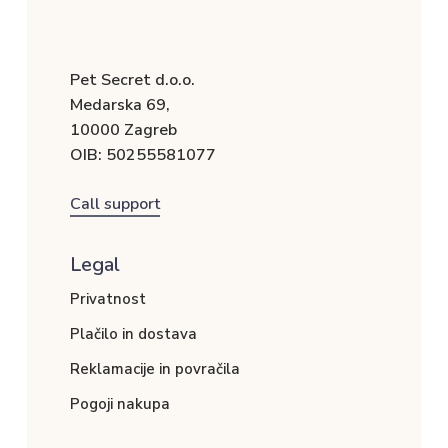
Pet Secret d.o.o.
Medarska 69,
10000 Zagreb
OIB: 50255581077
Call support
Legal
Privatnost
Plačilo in dostava
Reklamacije in povračila
Pogoji nakupa